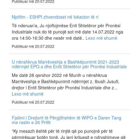
Publikuar më 20.07.2022
Njoftim - ESHPI zhvendoset në lokacion të ri
Të nderuar/a, Ju njoftojmëse Enti Shtetëror për Pronësi
Industriale nuk do të punojë sot më date 14.07.2022 nga
ora 14:00-16:30 dhe nesër më datë..
Lexo më shumë
Publikuar më 20.07.2022
U nënshkrua Marrëveshja e Bashkëpunimit 2021-2023
ndërmjet EPO-s dhe Entit Shtetëror për Pronësi Industriale
Me datë 28 qershor 2022 në Munih u nënshkrua
Marrëveshja e Bashkëpunimit ndërmjet z. Ibush Jusufi,
drejtor i Entit Shtetëror për Pronësi Industriale dhe z...
Lexo më shumë
Publikuar më 20.07.2022
Fjalimi i Drejtorit të Përgjithshëm të WIPO-s Daren Tang
me rastin e 26 Prillit
“Ky mesazh është për të rinjtë që po punojnë për të
përmirësuar botën tonë. Ju jeni krijuesit e ndryshimeve që