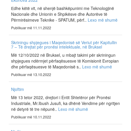
Ekonova 2022
Еdhe këtë vit, në shenjë bashkëpunimi me Teknologjinë
Nacionale dhe Unionin e Shpikësve dhe Autorëve të
Përmirësimeve Teknike - SPATUM, përf..
Lexo më shumë
Publikuar më 11.11.2022
Skriningu shpjegues i Maqedonisë së Veriut për Kapitullin
7 – Të drejtat për pronësi intelektuale, në Bruksel
Më 12/10/2022 në Bruksel, u mbajt takimi për skriningun
shpjegues ndërmjet përfaqësuesve të Komisionit Evropian
dhe përfaqësuesve të Maqedonisë s..
Lexo më shumë
Publikuar më 13.10.2022
Njoftim
Më 13 tetor 2022, drejtori i Entit Shtetëror për Pronësi
Industriale, Mr.Ibush Jusufi, ka dhënë Vendime për ngritjen
në detyrë të tre nëpunë..
Lexo më shumë
Publikuar më 10.11.2022