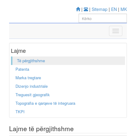
|
|
Sitemap
|
EN
|
MK
Lajme
Të përgjithshme
Patenta
Marka tregtare
Dizenjo industriale
Treguesit gjeografik
Topografia e qarqeve të integruara
TKPI
Lajme të përgjithshme