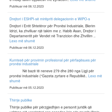
Publikuar më 06.12.2023
Drejtori i ESHPI-së mirëpriti delegacionin e WIPO-s
Drejtori i Entit Shtetëror për Pronësi Industriale, Blerim
Idrizi, ka zhvilluar një takim me z. Habib Asan, Drejtor i
Departamentit për Vendet në Tranzicion dhe Zhvillim ..
Lexo më shumë
Publikuar më 06.12.2023
Kumtesë për provimin profesional për përfaqësues për
pronësi industriale
Në bazë të neneve 279 dhe 280 nga Ligji për
pronësi industriale (“Gazeta zyrtare e Republikë..
Lexo më
shumë
Publikuar më 05.12.2023
Thirrje publike
Thirrje publike për përzgjedhjen e personit juridik që