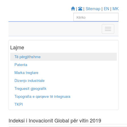
|
|
Sitemap
|
EN
|
MK
Lajme
Të përgjithshme
Patenta
Marka tregtare
Dizenjo industriale
Treguesit gjeografik
Topografia e qarqeve të integruara
TKPI
Indeksi i Inovacionit Global për vitin 2019