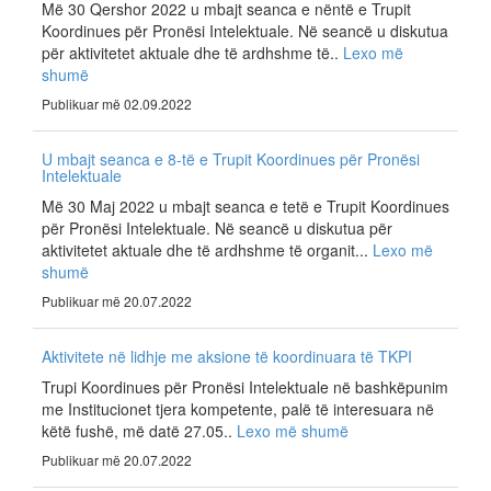
Më 30 Qershor 2022 u mbajt seanca e nëntë e Trupit
Koordinues për Pronësi Intelektuale. Në seancë u diskutua
për aktivitetet aktuale dhe të ardhshme të..
Lexo më
shumë
Publikuar më 02.09.2022
U mbajt seanca e 8-të e Trupit Koordinues për Pronësi
Intelektuale
Më 30 Maj 2022 u mbajt seanca e tetë e Trupit Koordinues
për Pronësi Intelektuale. Në seancë u diskutua për
aktivitetet aktuale dhe të ardhshme të organit...
Lexo më
shumë
Publikuar më 20.07.2022
Aktivitete në lidhje me aksione të koordinuara të TKPI
Trupi Koordinues për Pronësi Intelektuale në bashkëpunim
me Institucionet tjera kompetente, palë të interesuara në
këtë fushë, më datë 27.05..
Lexo më shumë
Publikuar më 20.07.2022