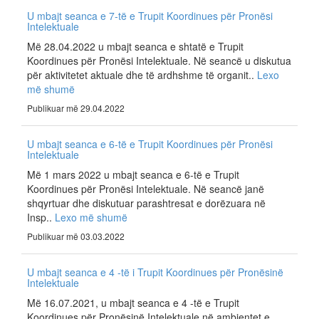
U mbajt seanca e 7-të e Trupit Koordinues për Pronësi
Intelektuale
Më 28.04.2022 u mbajt seanca e shtatë e Trupit
Koordinues për Pronësi Intelektuale. Në seancë u diskutua
për aktivitetet aktuale dhe të ardhshme të organit..
Lexo
më shumë
Publikuar më 29.04.2022
U mbajt seanca e 6-të e Trupit Koordinues për Pronësi
Intelektuale
Më 1 mars 2022 u mbajt seanca e 6-të e Trupit
Koordinues për Pronësi Intelektuale. Në seancë janë
shqyrtuar dhe diskutuar parashtresat e dorëzuara në
Insp..
Lexo më shumë
Publikuar më 03.03.2022
U mbajt seanca e 4 -të i Trupit Koordinues për Pronësinë
Intelektuale
Më 16.07.2021, u mbajt seanca e 4 -të e Trupit
Koordinues për Pronësinë Intelektuale në ambientet e