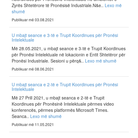
Zyrës Shtetërore të Pronësisë Industriale.N&e..
Lexo më
shumë
Publikuar më 03.08.2021
U mbajt seance e 3-të e Trupit Koordinues për Pronësi
Intelektuale
Më 28.05.2021, u mbajt seance e 3-të e Trupit Koordinues
për Pronësi Intelektuale në lokacionin e Entit Shtetëror për
Pronësi Industriale. Sesioni u përq&..
Lexo më shumë
Publikuar më 08.06.2021
U mbajt seanca e 2-të e Trupit Koordinues për Pronësi
Intelektuale
Më 27 Prill 2021, u mbajt seanca e 2-të e Trupit
Koordinues për Pronësinë Intelektuale përmes video
konferencës, përmes platformës Microsoft Times.
Seanca..
Lexo më shumë
Publikuar më 11.05.2021