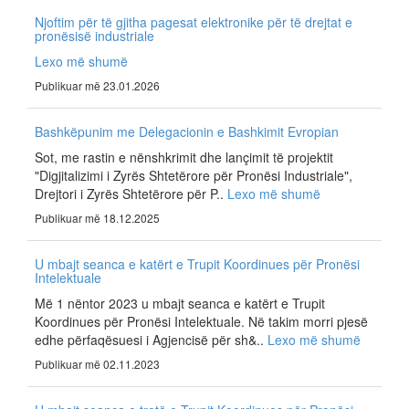
Njoftim për të gjitha pagesat elektronike për të drejtat e
pronësisë industriale
Lexo më shumë
Publikuar më 23.01.2026
Bashkëpunim me Delegacionin e Bashkimit Evropian
Sot, me rastin e nënshkrimit dhe lançimit të projektit
"Digjitalizimi i Zyrës Shtetërore për Pronësi Industriale",
Drejtori i Zyrës Shtetërore për P..
Lexo më shumë
Publikuar më 18.12.2025
U mbajt seanca e katërt e Trupit Koordinues për Pronësi
Intelektuale
Më 1 nëntor 2023 u mbajt seanca e katërt e Trupit
Koordinues për Pronësi Intelektuale. Në takim morri pjesë
edhe përfaqësuesi i Agjencisë për sh&..
Lexo më shumë
Publikuar më 02.11.2023