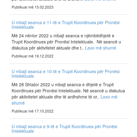
Publikuar më 15.02.2023
U mbajt seanca e 11-të e Trupit Koordinues për Pronësi
Intelektuale
Më 24 nëntor 2022 u mbajt seanca e njëmbëdhjetë e
Trupit Koordinues për Pronësi Intelektuale. Në seancë u
diskutua për aktivitetet aktuale dhe t..
Lexo më shumë
Publikuar më 19.12.2022
U mbajt seanca e 10-të e Trupit Koordinues për Pronësi
Intelektuale
Më 28 Shtator 2022 u mbajt seanca e dhjetë e Trupit
Koordinues për Pronësi Intelektuale. Në seancë u diskutua
për aktivitetet aktuale dhe të ardhshme të or..
Lexo më
shumë
Publikuar më 17.10.2022
U mbajt seanca e 9-të e Trupit Koordinues për Pronësi
Intelektuale