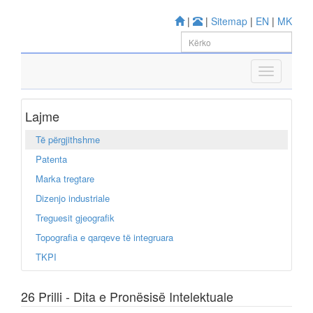
|
|
Sitemap
|
EN
|
MK
Lajme
Të përgjithshme
Patenta
Marka tregtare
Dizenjo industriale
Treguesit gjeografik
Topografia e qarqeve të integruara
TKPI
26 Prilli - Dita e Pronësisë Intelektuale