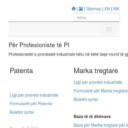
|
|
Sitemap
|
EN
|
MK
Për Profesioniste të PI
Profesionistët e pronësisë industriale këtu në këtë faqe mund të gje
Patenta
Marka tregtare
Ligji për pronësi industriale
Formularë për Marka tregtare
Ligji për pronësi industriale
Buletini zyrtar
Formularët për Patenta
Buletini zyrtar
Baza të të dhënave
Baza për Marka tregtare për 