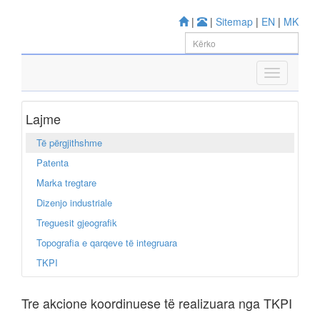
|
|
Sitemap
|
EN
|
MK
Lajme
Të përgjithshme
Patenta
Marka tregtare
Dizenjo industriale
Treguesit gjeografik
Topografia e qarqeve të integruara
TKPI
Tre akcione koordinuese të realizuara nga TKPI