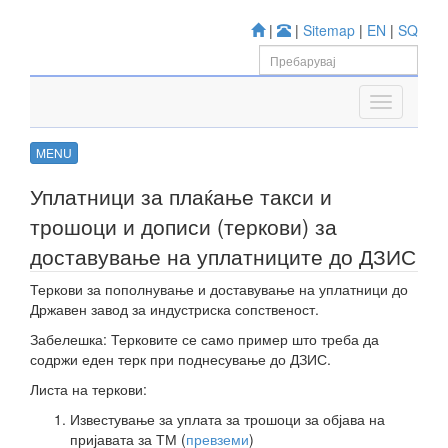
|
|
Sitemap
|
EN
|
SQ
MENU
Уплатници за плаќање такси и
трошоци и дописи (теркови) за
доставување на уплатниците до ДЗИС
Теркови за пополнување и доставување на уплатници до
Државен завод за индустриска сопственост.
Забелешка: Терковите се само пример што треба да
содржи еден терк при поднесување до ДЗИС.
Листа на теркови:
Известување за уплата за трошоци за објава на
пријавата за ТМ (
превземи
)