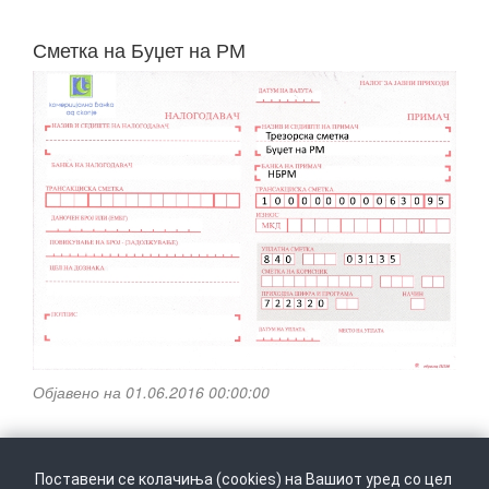
Сметка на Буџет на РМ
Објавено на 01.06.2016 00:00:00
Поставени се колачиња (cookies) на Вашиот уред со цел