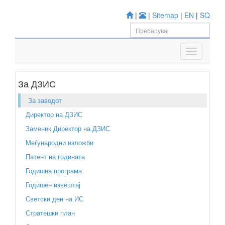
|
|
Sitemap
|
EN
|
SQ
За ДЗИС
За заводот
Директор на ДЗИС
Заменик Директор на ДЗИС
Меѓународни изложби
Патент на годината
Годишна програма
Годишен извештај
Светски ден на ИС
Стратешки план