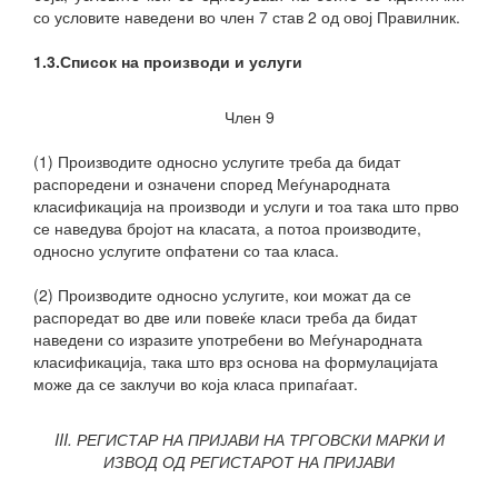
со условите наведени во член 7 став 2 од овој Правилник.
1.3.Список на производи и услуги
Член 9
(1) Производите односно услугите треба да бидат
распоредени и означени според Меѓународната
класификација на производи и услуги и тоа така што прво
се наведува бројот на класата, а потоа производите,
односно услугите опфатени со таа класа.
(2) Производите односно услугите, кои можат да се
распоредат во две или повеќе класи треба да бидат
наведени со изразите употребени во Меѓународната
класификација, така што врз основа на формулацијата
може да се заклучи во која класа припаѓаат.
III. РЕГИСТАР НА ПРИЈАВИ НА ТРГОВСКИ МАРКИ И
ИЗВОД ОД РЕГИСТАРОТ НА ПРИЈАВИ