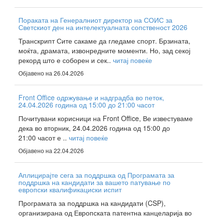
Пораката на Генералниот директор на СОИС за
Светскиот ден на интелектуалната сопственост 2026
Транскрипт Сите сакаме да гледаме спорт. Брзината,
моќта, драмата, извонредните моменти. Но, зад секој
рекорд што е соборен и сек..
читај повеќе
Објавено на 26.04.2026
Front Office одржување и надградба во петок,
24.04.2026 година од 15:00 до 21:00 часот
Почитувани корисници на Front Office, Ве известуваме
дека во вторник, 24.04.2026 година од 15:00 до
21:00 часот е ..
читај повеќе
Објавено на 22.04.2026
Аплицирајте сега за поддршка од Програмата за
поддршка на кандидати за вашето патување по
европски квалификациски испит
Програмата за поддршка на кандидати (CSP),
организирана од Европската патентна канцеларија во