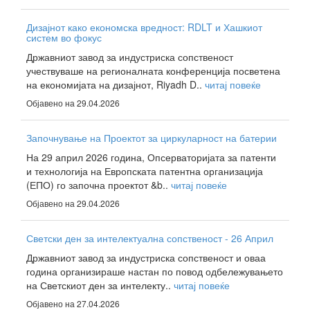
Дизајнот како економска вредност: RDLT и Хашкиот
систем во фокус
Државниот завод за индустриска сопственост
учествуваше на регионалната конференција посветена
на економијата на дизајнот, Riyadh D..
читај повеќе
Објавено на 29.04.2026
Започнување на Проектот за циркуларност на батерии
На 29 април 2026 година, Опсерваторијата за патенти
и технологија на Европската патентна организација
(ЕПО) го започна проектот &b..
читај повеќе
Објавено на 29.04.2026
Светски ден за интелектуална сопственост - 26 Април
Државниот завод за индустриска сопственост и оваа
година организираше настан по повод одбележувањето
на Светскиот ден за интелекту..
читај повеќе
Објавено на 27.04.2026