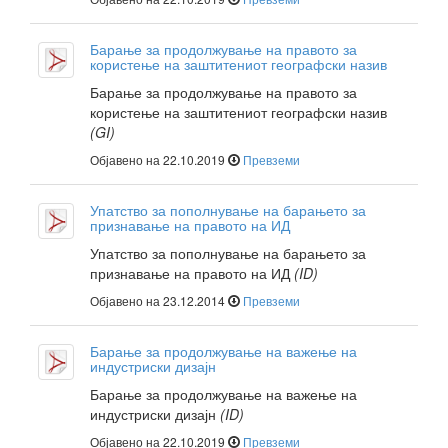
Барање за продолжување на правото за
користење на заштитениот географски назив
Барање за продолжување на правото за
користење на заштитениот географски назив
(GI)
Објавено на 22.10.2019
Превземи
Упатство за пополнување на барањето за
признавање на правото на ИД
Упатство за пополнување на барањето за
признавање на правото на ИД
(ID)
Објавено на 23.12.2014
Превземи
Барање за продолжување на важење на
индустриски дизајн
Барање за продолжување на важење на
индустриски дизајн
(ID)
Објавено на 22.10.2019
Превземи