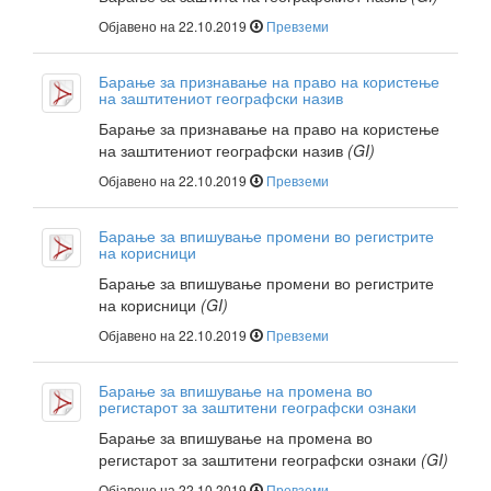
Објавено на 22.10.2019
Превземи
Барање за признавање на право на користење
на заштитениот географски назив
Барање за признавање на право на користење
на заштитениот географски назив
(GI)
Објавено на 22.10.2019
Превземи
Барање за впишување промени во регистрите
на корисници
Барање за впишување промени во регистрите
на корисници
(GI)
Објавено на 22.10.2019
Превземи
Барање за впишување на промена во
регистарот за заштитени географски ознаки
Барање за впишување на промена во
регистарот за заштитени географски ознаки
(GI)
Објавено на 22.10.2019
Превземи