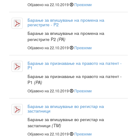
Објавено на 22.10.2019
Превземи
Барање за впишување на промена на
регистрите - P2
Барање за впишување на промена на
регистрите P2
(PA)
Објавено на 22.10.2019
Превземи
Барање за признавање на правото на патент -
P1
Барање за признавање на правото на патент -
P1
(PA)
Објавено на 22.10.2019
Превземи
Барање за впишување во регистар на
застапници
Барање за впишување во регистар на
застапници
(TM)
Објавено на 22.10.2019
Превземи