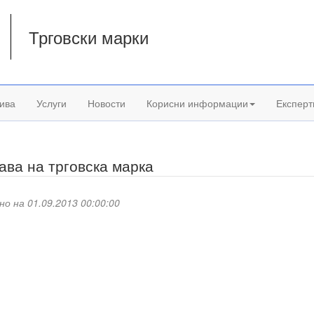
Трговски марки
а
ива
Услуги
Новости
Корисни информации
Експерт
ава на трговска марка
но на 01.09.2013 00:00:00