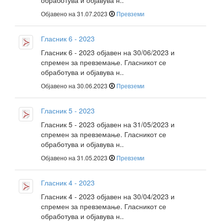
обработува и објавува н..
Објавено на 31.07.2023
Превземи
Гласник 6 - 2023
Гласник 6 - 2023 објавен на 30/06/2023 и
спремен за превземање. Гласникот се
обработува и објавува н..
Објавено на 30.06.2023
Превземи
Гласник 5 - 2023
Гласник 5 - 2023 објавен на 31/05/2023 и
спремен за превземање. Гласникот се
обработува и објавува н..
Објавено на 31.05.2023
Превземи
Гласник 4 - 2023
Гласник 4 - 2023 објавен на 30/04/2023 и
спремен за превземање. Гласникот се
обработува и објавува н..