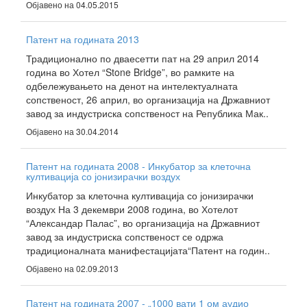
Објавено на 04.05.2015
Патент на годината 2013
Традиционално по дваесетти пат на 29 април 2014
година во Хотел “Stone Bridge”, во рамките на
одбележувањето на денот на интелектуалната
сопственост, 26 април, во организација на Државниот
завод за индустриска сопственост на Република Мак..
Објавено на 30.04.2014
Патент на годината 2008 - Инкубатор за клеточна
култивација со јонизирачки воздух
Инкубатор за клеточна култивација со јонизирачки
воздух На 3 декември 2008 година, во Хотелот
“Александар Палас”, во организација на Државниот
завод за индустриска сопственост се одржа
традиционалната манифестацијата“Патент на годин..
Објавено на 02.09.2013
Патент на годината 2007 - „1000 вати 1 ом аудио