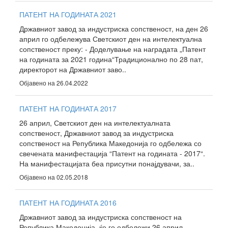
ПАТЕНТ НА ГОДИНАТА 2021
Државниот завод за индустриска сопственост, на ден 26
април го одбележува Светскиот ден на интелектуална
сопственост преку: - Доделување на наградата „Патент
на годината за 2021 година“Традиционално по 28 пат,
директорот на Државниот заво..
Објавено на 26.04.2022
ПАТЕНТ НА ГОДИНАТА 2017
26 април, Светскиот ден на интелектуалната
сопственост, Државниот завод за индустриска
сопственост на Република Македонија го одбележа со
свечената манифестација “Патент на годината - 2017“.
На манифестацијата беа присутни понајдувачи, за..
Објавено на 02.05.2018
ПАТЕНТ НА ГОДИНАТА 2016
Државниот завод за индустриска сопственост на
Република Македонија, ќе го одбележи 26 април,