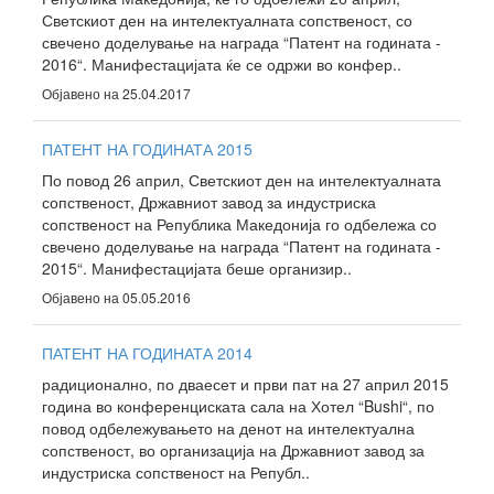
Светскиот ден на интелектуалната сопственост, со
свечено доделување на награда “Патент на годината -
2016“. Манифестацијата ќе се одржи во конфер..
Објавено на 25.04.2017
ПАТЕНТ НА ГОДИНАТА 2015
По повод 26 април, Светскиот ден на интелектуалната
сопственост, Државниот завод за индустриска
сопственост на Република Македонија го одбележа со
свечено доделување на награда “Патент на годината -
2015“. Манифестацијата беше организир..
Објавено на 05.05.2016
ПАТЕНТ НА ГОДИНАТА 2014
радиционално, по дваесет и први пат на 27 април 2015
година во конференциската сала на Хотел “Bushi“, по
повод одбележувањето на денот на интелектуална
сопственост, во организација на Државниот завод за
индустриска сопственост на Републ..