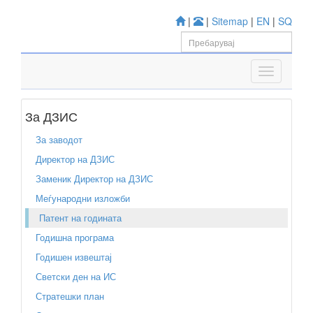
|
|
Sitemap
|
EN
|
SQ
За ДЗИС
За заводот
Директор на ДЗИС
Заменик Директор на ДЗИС
Меѓународни изложби
Патент на годината
Годишна програма
Годишен извештај
Светски ден на ИС
Стратешки план