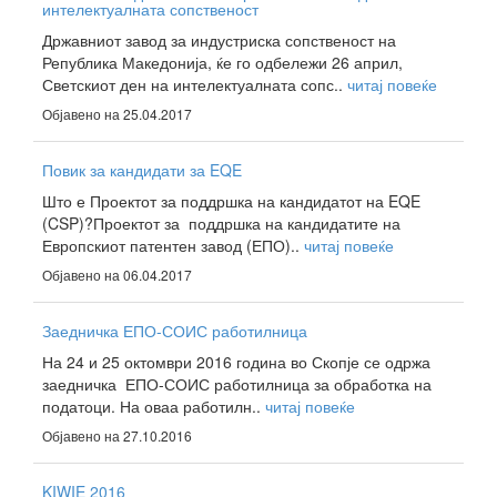
интелектуалната сопственост
Државниот завод за индустриска сопственост на
Република Македонија, ќе го одбележи 26 април,
Светскиот ден на интелектуалната сопс..
читај повеќе
Објавено на 25.04.2017
Повик за кандидати за EQE
Што е Проектот за поддршка на кандидатот на EQE
(CSP)?Проектот за поддршка на кандидатите на
Европскиот патентен завод (ЕПО)..
читај повеќе
Објавено на 06.04.2017
Заедничка ЕПО-СОИС работилница
На 24 и 25 октомври 2016 година во Скопје се одржа
заедничка ЕПО-СОИС работилница за обработка на
податоци. На оваа работилн..
читај повеќе
Објавено на 27.10.2016
KIWIE 2016