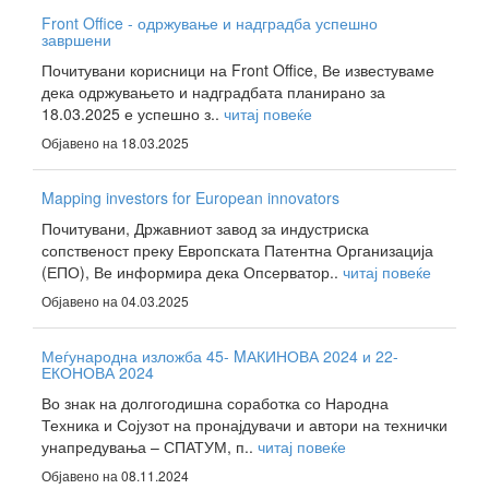
Front Office - одржување и надградба успешно
завршени
Почитувани корисници на Front Office, Ве известуваме
дека одржувањето и надградбата планирано за
18.03.2025 е успешно з..
читај повеќе
Објавено на 18.03.2025
Mapping investors for European innovators
Почитувани, Државниот завод за индустриска
сопственост преку Европската Патентна Организација
(ЕПО), Ве информира дека Опсерватор..
читај повеќе
Објавено на 04.03.2025
Меѓународна изложба 45- MАКИНОВА 2024 и 22-
ЕКОНОВА 2024
Во знак на долгогодишна соработка со Народна
Техника и Сојузот на пронајдувачи и автори на технички
унапредувања – СПАТУМ, п..
читај повеќе
Објавено на 08.11.2024