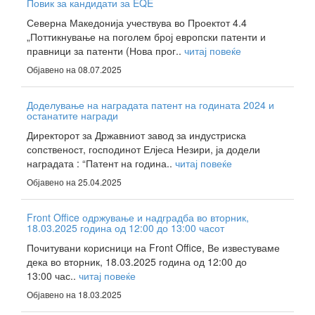
Повик за кандидати за EQE
Северна Македонија учествува во Проектот 4.4
„Поттикнување на поголем број европски патенти и
правници за патенти (Нова прог..
читај повеќе
Објавено на 08.07.2025
Доделување на наградата патент на годината 2024 и
останатите награди
Директорот за Државниот завод за индустриска
сопственост, господинот Елјеса Незири, ја додели
наградата : “Патент на година..
читај повеќе
Објавено на 25.04.2025
Front Office одржување и надградба во вторник,
18.03.2025 година од 12:00 до 13:00 часот
Почитувани корисници на Front Office, Ве известуваме
дека во вторник, 18.03.2025 година од 12:00 до
13:00 час..
читај повеќе
Објавено на 18.03.2025