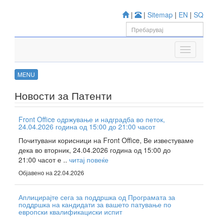
|
|
Sitemap
|
EN
|
SQ
MENU
Новости за Патенти
Front Office одржување и надградба во петок,
24.04.2026 година од 15:00 до 21:00 часот
Почитувани корисници на Front Office, Ве известуваме
дека во вторник, 24.04.2026 година од 15:00 до
21:00 часот е ..
читај повеќе
Објавено на 22.04.2026
Аплицирајте сега за поддршка од Програмата за
поддршка на кандидати за вашето патување по
европски квалификациски испит