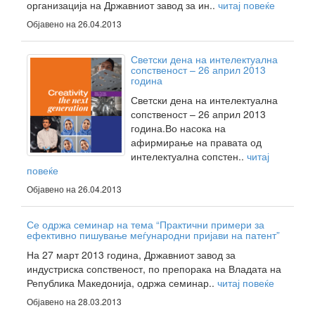
организација на Државниот завод за ин..
читај повеќе
Објавено на 26.04.2013
Светски дена на интелектуална
сопственост – 26 април 2013
година
Светски дена на интелектуална
сопственост – 26 април 2013
година.Во насока на
афирмирање на правата од
интелектуална сопстен..
читај
повеќе
Објавено на 26.04.2013
Се одржа семинар на тема “Практични примери за
ефективно пишување меѓународни пријави на патент”
На 27 март 2013 година, Државниот завод за
индустриска сопственост, по препорака на Владата на
Република Македонија, одржа семинар..
читај повеќе
Објавено на 28.03.2013