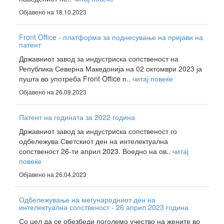
Објавено на 18.10.2023
Front Office - платформа за поднесување на пријави на
патент
Државниот завод за индустриска сопственост на
Република Северна Македонија на 02 октомври 2023 ја
пушта во употреба Front Office п..
читај повеќе
Објавено на 26.09.2023
Патент на годината за 2022 година
Државниот завод за индустриска сопственост го
одбележува Светскиот ден на интелектуална
сопственост 26-ти април 2023. Воедно на ов..
читај
повеќе
Објавено на 26.04.2023
Одбележување на меѓународниот ден на
интелектуална сопственост - 26 април 2023 година
Со цел да се обезбеди поголемо учество на жените во