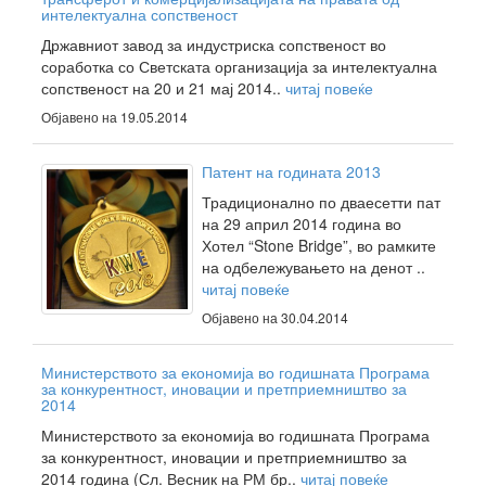
интелектуална сопственост
Државниот завод за индустриска сопственост во
соработка со Светската организација за интелектуална
сопственост на 20 и 21 мај 2014..
читај повеќе
Објавено на 19.05.2014
Патент на годината 2013
Традиционално по дваесетти пат
на 29 април 2014 година во
Хотел “Stone Bridge”, во рамките
на одбележувањето на денот ..
читај повеќе
Објавено на 30.04.2014
Министерството за економија во годишната Програма
за конкурентност, иновации и претприемништво за
2014
Министерството за економија во годишната Програма
за конкурентност, иновации и претприемништво за
2014 година (Сл. Весник на РМ бр..
читај повеќе