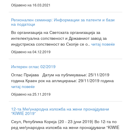
Објавено на 16.03.2021
Регионален семинар: Информации за патенти и бази
на податоци
Во организација на Светската организација за
интелектуална сопственост и Државниот завод за
индустриска сопственост во Скопје се о..
читај повеќе
Објавено на 04.12.2019
Интерен оглас 02/2019
Оглас Пријава Датум на публикување: 25/11/2019
година Краен рок на аплицирање: 29/11/2019 година
читај повеќе
Објавено на 25.11.2019
12-та Меѓународна изложба на жени пронајдувачи
“KIWIE 2019”
Сеул, Република Кореја (20 - 23 јуни 2019) Во 12-та по
ред меѓународна изложба на жени пронајдувачи “KIWIE