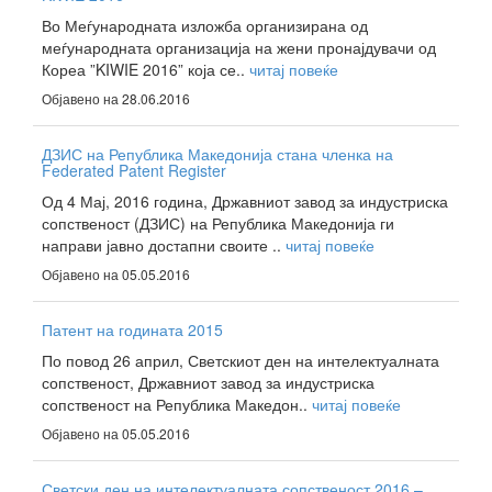
Во Меѓународната изложба организирана од
меѓународната организација на жени пронајдувачи од
Кореа ”KIWIE 2016” која се..
читај повеќе
Објавено на 28.06.2016
ДЗИС на Република Македонија стана членка на
Federated Patent Register
Од 4 Мај, 2016 година, Државниот завод за индустриска
сопственост (ДЗИС) на Република Македонија ги
направи јавно достапни своите ..
читај повеќе
Објавено на 05.05.2016
Патент на годината 2015
По повод 26 април, Светскиот ден на интелектуалната
сопственост, Државниот завод за индустриска
сопственост на Република Македон..
читај повеќе
Објавено на 05.05.2016
Светски ден на интелектуалната сопственост 2016 –