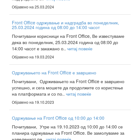
Објавено на 25.03.2024
Front Office одржување и надградба во понеделник,
25.03.2024 година од 08:00 до 14:00 часот
Почитувани корисници на Front Office, Ве известуваме
дека во понеделник, 25.03.2024 година од 08:00 до
14:00 часот е закажано о..
читај повеќе
Објавено на 19.03.2024
Одржувањето на Front Office е завршено
Почитувани, Одрживањето на Front Office е завршено
успешно, и сега мошете да продолжите со користење
на платформата и со по..
читај повеќе
Објавено на 19.10.2023
Одржување на Front Office од 10:00 до 14:00
Почитувани, Утре на 19.10.2023 од 10:00 до 14:00 се
планира одржување на Front Office. Ве замолуваме за
наведениот пе..
читај повеќе