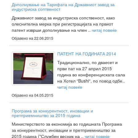
Дополнување на Тарифата на Државниот завод за
индустриска соптвеност
Државниот завод за индустриска сопственост, како
олеснителна мерка при регистрацијата на првиот
патент изврши дополнување на член ..
читај повеќе
Објавено на 22.06.2015
ПАТЕНТ НА ГОДИНАТА 2014
Традиционално, по дваесет и
први пат на 27 април 2015
година во конференциската сала
на Хотел “Bushi“, по повод одбе..
читај повеќе
Објавено на 04.05.2015
Програма за конкурентност, иновации и
претприемништво за 2015 година
Министерството за економија во годишната Програма
за конкурентност, иновации и претприемништво за
2015 година ("Службен весник на ..
читај повеќе