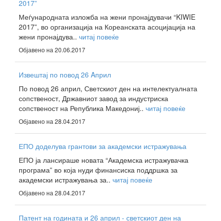
2017”
Меѓународната изложба на жени пронајдувачи “KIWIE
2017”, во организација на Кореанската асоцијација на
жени пронајдува..
читај повеќе
Објавено на 20.06.2017
Извештај по повод 26 Aприл
По повод 26 април, Светскиот ден на интелектуалната
сопственост, Државниот завод за индустриска
сопственост на Република Македониј..
читај повеќе
Објавено на 28.04.2017
ЕПО доделува грантови за академски истражувања
ЕПО ја лансираше новата “Академска истражувачка
програма” во која нуди финансиска поддршка за
академски истражувања за..
читај повеќе
Објавено на 28.04.2017
Патент на годината и 26 април - светскиот ден на