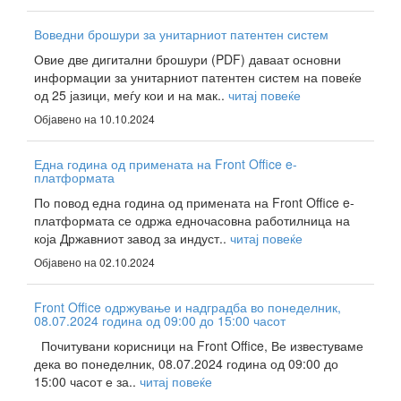
Воведни брошури за унитарниот патентен систем
Овие две дигитални брошури (PDF) даваат основни
информации за унитарниот патентен систем на повеќе
од 25 јазици, меѓу кои и на мак..
читај повеќе
Објавено на 10.10.2024
Една година од примената на Front Office e-
платформата
По повод една година од примената на Front Office e-
платформата се одржа едночасовна работилница на
која Државниот завод за индуст..
читај повеќе
Објавено на 02.10.2024
Front Office одржување и надградба во понеделник,
08.07.2024 година од 09:00 до 15:00 часот
Почитувани корисници на Front Office, Ве известуваме
дека во понеделник, 08.07.2024 година од 09:00 до
15:00 часот е за..
читај повеќе