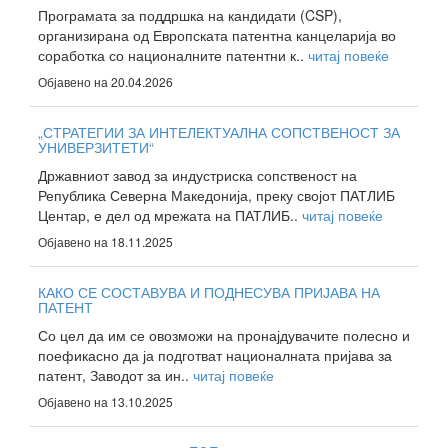
Програмата за поддршка на кандидати (CSP),
организирана од Европската патентна канцеларија во
соработка со националните патентни к..
читај повеќе
Објавено на 20.04.2026
„СТРАТЕГИИ ЗА ИНТЕЛЕКТУАЛНА СОПСТВЕНОСТ ЗА
УНИВЕРЗИТЕТИ“
Државниот завод за индустриска сопственост на
Република Северна Македонија, преку својот ПАТЛИБ
Центар, е дел од мрежата на ПАТЛИБ..
читај повеќе
Објавено на 18.11.2025
КАКО СЕ СОСТАВУВА И ПОДНЕСУВА ПРИЈАВА НА
ПАТЕНТ
Со цел да им се овозможи на пронајдувачите полесно и
поефикасно да ја подготват националната пријава за
патент, Заводот за ин..
читај повеќе
Објавено на 13.10.2025