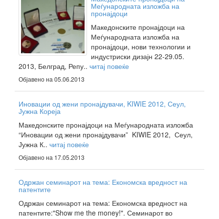
Меѓународната изложба на
пронајдоци
Македонските пронајдоци на
Меѓународната изложба на
пронајдоци, нови технологии и
индустриски дизајн 22-29.05.
2013, Белград, Репу..
читај повеќе
Објавено на 05.06.2013
Иновации од жени пронајдувачи, KIWIE 2012, Сеул,
Јужна Кореја
Македонските пронајдоци на Меѓународната изложба
“Иновации од жени пронајдувачи” KIWIE 2012, Сеул,
Јужна К..
читај повеќе
Објавено на 17.05.2013
Одржан семинарот на тема: Економска вредност на
патентите
Одржан семинарот на тема: Економска вредност на
патентите:"Show me the money!". Семинарот во