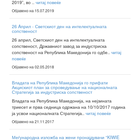
2019”, во ..
читај повеќе
Објавено на 15.07.2019
26 Aприл - Светскиот ден на интелектуалната
сопственост
26 април, Светскиот ден на интелектуалната
сопственост, Државниот завод за индустриска
сопственост на Република Македонија го одбе..
читај
повеќе
Објавено на 02.05.2018
Владата на Република Македонија го прифати
Акцискиот план за спроведување на националната
Стратегија за индустриска сопственост
Владата на Република Македонија, на нејзината
триесет и прва седница одржана на 10/10/2017 година
ја усвои националната Стратегија..
читај повеќе
Објавено на 21.11.2017
Меѓународна изложба на жени пронајдувачи “KIWIE