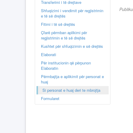
Transferimi i të drejtave
Publik
Shfuqizimi i vendimit për regjistrimin
e të së drejtës
Fitimi i të së drejtës
Çfarë përmban aplikimi për
regjistrimin e të së drejtës
Kushtet për shfuqizimin e së drejtës
Elaborati
Për institucionin që përpunon
Elaboratin
Përmbajtja e aplikimit për personat e
huaj
Si personat e huaj deri te mbrojtja
Formularet