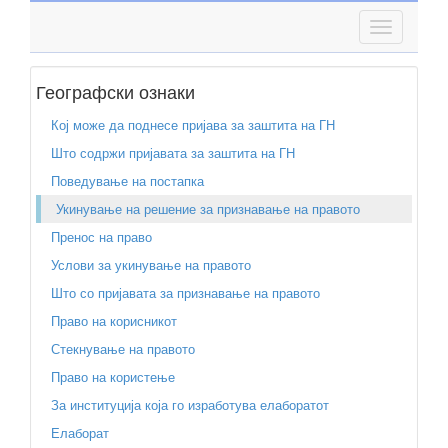
Географски ознаки
Кој може да поднесе пријава за заштита на ГН
Што содржи пријавата за заштита на ГН
Поведување на постапка
Укинување на решение за признавање на правото
Пренос на право
Услови за укинување на правото
Што со пријавата за признавање на правото
Право на корисникот
Стекнување на правото
Право на користење
За институција која го изработува елаборатот
Елаборат