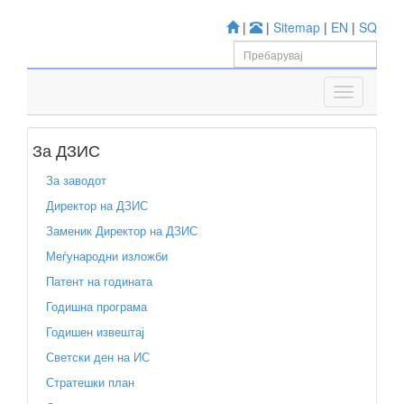
|
|
Sitemap
|
EN
|
SQ
За ДЗИС
За заводот
Директор на ДЗИС
Заменик Директор на ДЗИС
Меѓународни изложби
Патент на годината
Годишна програма
Годишен извештај
Светски ден на ИС
Стратешки план