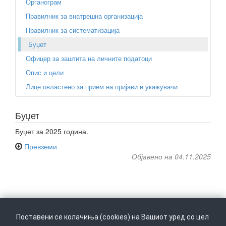
Органограм
Правилник за внатрешна организација
Правилник за систематизација
Буџет
Офицер за заштита на личните податоци
Опис и цели
Лице овластено за прием на пријави и укажувачи
Буџет
Буџет за 2025 година.
Превземи
Објавено на 04.11.2025
Поставени се колачиња (cookies) на Вашиот уред со цел