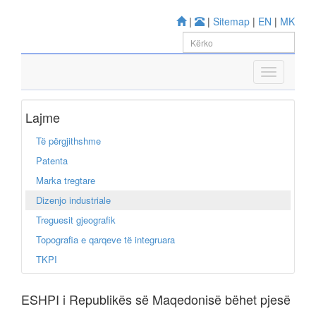
|
|
Sitemap
|
EN
|
MK
Lajme
Të përgjithshme
Patenta
Marka tregtare
Dizenjo industriale
Treguesit gjeografik
Topografia e qarqeve të integruara
TKPI
ESHPI i Republikës së Maqedonisë bëhet pjesë