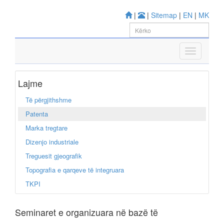
|
|
Sitemap
|
EN
|
MK
Lajme
Të përgjithshme
Patenta
Marka tregtare
Dizenjo industriale
Treguesit gjeografik
Topografia e qarqeve të integruara
TKPI
Seminaret e organizuara në bazë të