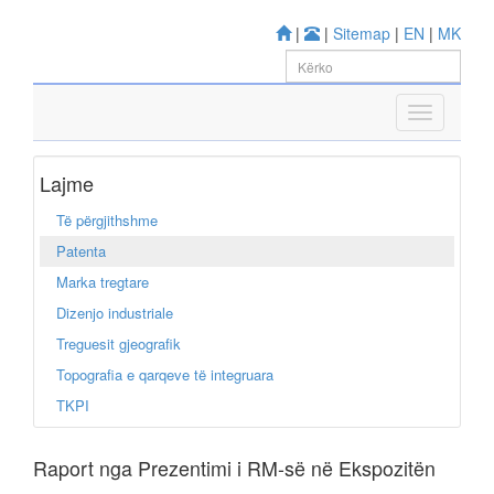
|
|
Sitemap
|
EN
|
MK
Lajme
Të përgjithshme
Patenta
Marka tregtare
Dizenjo industriale
Treguesit gjeografik
Topografia e qarqeve të integruara
TKPI
Raport nga Prezentimi i RM-së në Ekspozitën