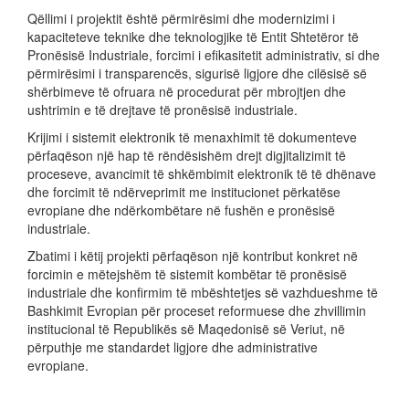
Qëllimi i projektit është përmirësimi dhe modernizimi i
kapaciteteve teknike dhe teknologjike të Entit Shtetëror të
Pronësisë Industriale, forcimi i efikasitetit administrativ, si dhe
përmirësimi i transparencës, sigurisë ligjore dhe cilësisë së
shërbimeve të ofruara në procedurat për mbrojtjen dhe
ushtrimin e të drejtave të pronësisë industriale.
Krijimi i sistemit elektronik të menaxhimit të dokumenteve
përfaqëson një hap të rëndësishëm drejt digjitalizimit të
proceseve, avancimit të shkëmbimit elektronik të të dhënave
dhe forcimit të ndërveprimit me institucionet përkatëse
evropiane dhe ndërkombëtare në fushën e pronësisë
industriale.
Zbatimi i këtij projekti përfaqëson një kontribut konkret në
forcimin e mëtejshëm të sistemit kombëtar të pronësisë
industriale dhe konfirmim të mbështetjes së vazhdueshme të
Bashkimit Evropian për proceset reformuese dhe zhvillimin
institucional të Republikës së Maqedonisë së Veriut, në
përputhje me standardet ligjore dhe administrative
evropiane.