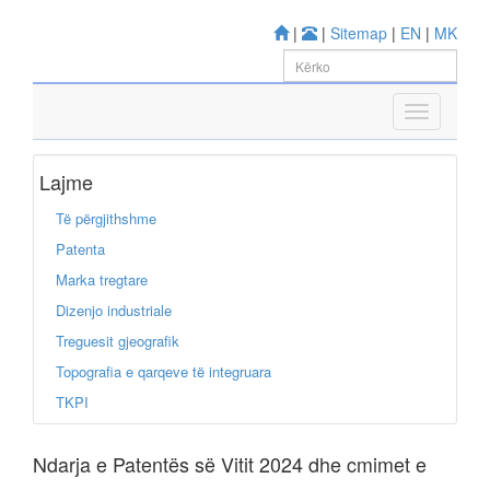
|
|
Sitemap
|
EN
|
MK
Lajme
Të përgjithshme
Patenta
Marka tregtare
Dizenjo industriale
Treguesit gjeografik
Topografia e qarqeve të integruara
TKPI
Ndarja e Patentës së Vitit 2024 dhe cmimet e