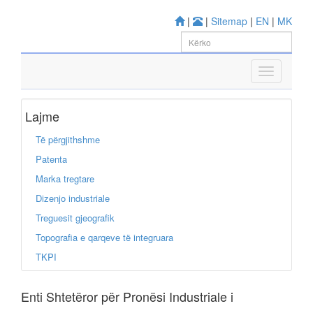
|
|
Sitemap
|
EN
|
MK
Lajme
Të përgjithshme
Patenta
Marka tregtare
Dizenjo industriale
Treguesit gjeografik
Topografia e qarqeve të integruara
TKPI
Enti Shtetëror për Pronësi Industriale i