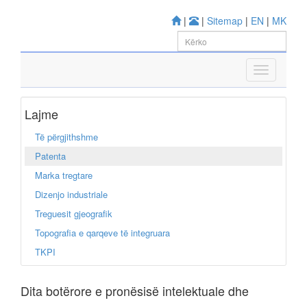
|
|
Sitemap
|
EN
|
MK
Lajme
Të përgjithshme
Patenta
Marka tregtare
Dizenjo industriale
Treguesit gjeografik
Topografia e qarqeve të integruara
TKPI
Dita botërore e pronësisë intelektuale dhe