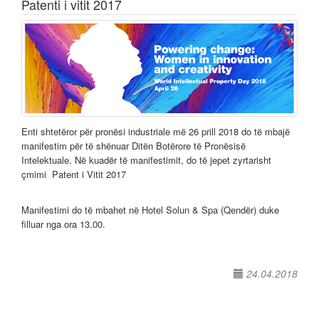
Patenti i vitit 2017
Enti shtetëror për pronësi industriale më 26 prill 2018 do të mbajë
manifestim për të shënuar Ditën Botërore të Pronësisë
Intelektuale. Në kuadër të manifestimit, do të jepet zyrtarisht
çmimi Patent i Vitit 2017
Manifestimi do të mbahet në Hotel Solun & Spa (Qendër) duke
filluar nga ora 13.00.
24.04.2018