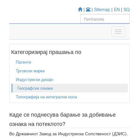
|
|
Sitemap
|
EN
|
SQ
Категоризирај прашања по
Патенти
Трговски марки
Индустриски дизајн
Географски ознаки
Топографија на интегрални кола
Каде се поднесува барање за добивање
ознака на потеклото?
Во Државниот Завод за Индустриска Сопственост (ДЗИС).