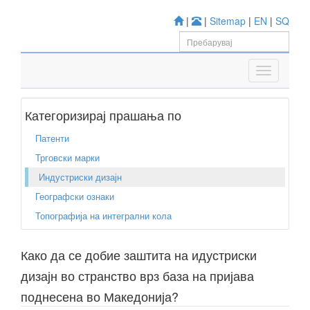
|
|
Sitemap
|
EN
|
SQ
Категоризирај прашања по
Патенти
Трговски марки
Индустриски дизајн
Географски ознаки
Топографија на интегрални кола
Како да се добие заштита на идустриски
дизајн во странство врз база на пријава
поднесена во Македонија?