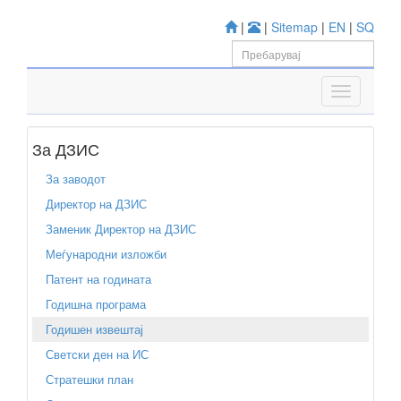
|
|
Sitemap
|
EN
|
SQ
За ДЗИС
За заводот
Директор на ДЗИС
Заменик Директор на ДЗИС
Меѓународни изложби
Патент на годината
Годишна програма
Годишен извештај
Светски ден на ИС
Стратешки план