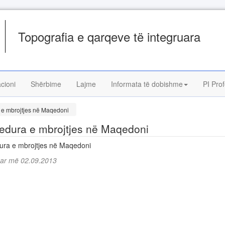
Topografia e qarqeve të integruara
acioni
Shërbime
Lajme
Informata të dobishme
PI Prof
 e mbrojtjes në Maqedoni
edura e mbrojtjes në Maqedoni
ura e mbrojtjes në Maqedoni
uar më 02.09.2013