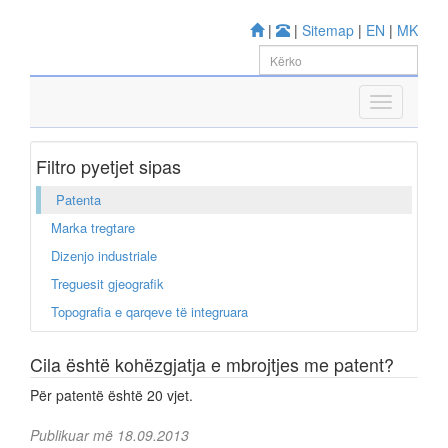
|
|
Sitemap
|
EN
|
MK
Filtro pyetjet sipas
Patenta
Marka tregtare
Dizenjo industriale
Treguesit gjeografik
Topografia e qarqeve të integruara
Cila është kohëzgjatja e mbrojtjes me patent?
Për patentë është 20 vjet.
Publikuar më 18.09.2013