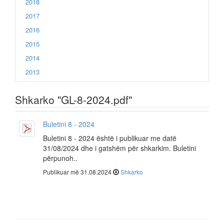
2018
2017
2016
2015
2014
2013
Shkarko "GL-8-2024.pdf"
Buletini 8 - 2024
Buletini 8 - 2024 është i publikuar me datë
31/08/2024 dhe i gatshëm për shkarkim. Buletini
përpunoh..
Publikuar më 31.08.2024
Shkarko