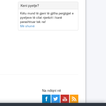
Keni pyetje?
Këtu mund të gjeni të gjitha pergjigjet e
pyetjeve të cilat njerëzit i kanë
parashtruar tek ne!
Më shumë
Na ndiqni në