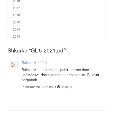
2018
2017
2016
2015
2014
2013
Shkarko "GL-5-2021.pdf"
Buletini 5 - 2021
Buletini 5 - 2021 është i publikuar me datë
31/05/2021 dhe i gatshëm për shkarkim. Buletini
përpunoh..
Publikuar më 31.05.2021
Shkarko