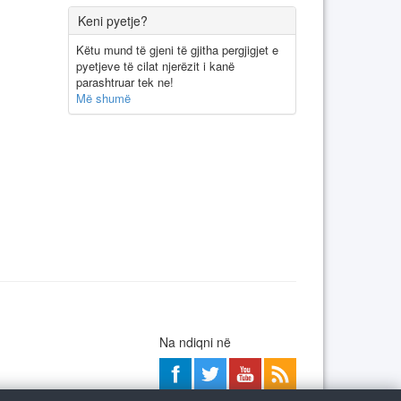
Keni pyetje?
Këtu mund të gjeni të gjitha pergjigjet e
pyetjeve të cilat njerëzit i kanë
parashtruar tek ne!
Më shumë
Na ndiqni në