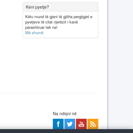
Keni pyetje?
Këtu mund të gjeni të gjitha pergjigjet e
pyetjeve të cilat njerëzit i kanë
parashtruar tek ne!
Më shumë
Na ndiqni në