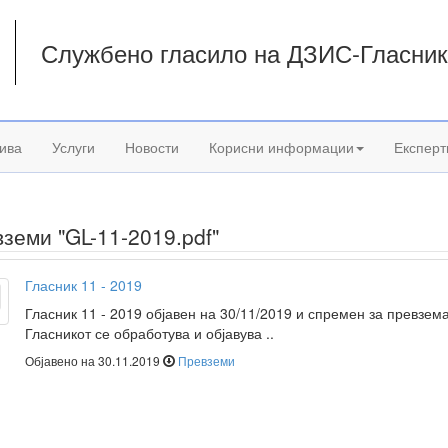
Службено гласило на ДЗИС-Гласни
а
ива
Услуги
Новости
Корисни информации
Експерт
земи "GL-11-2019.pdf"
Гласник 11 - 2019
Гласник 11 - 2019 објавен на 30/11/2019 и спремен за превзем
Гласникот се обработува и објавува ..
Објавено на 30.11.2019
Превземи