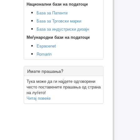
Национални бази на податоци
База за Патенти
База за Трговски марки
База за индустриски дизајн
Меѓународни бази на податоци
Espacenet
Romarin
Имате прашања?
Тука може да ги најдете одговорени
често поставените прашања од страна
на луѓето!
Читај повеќе