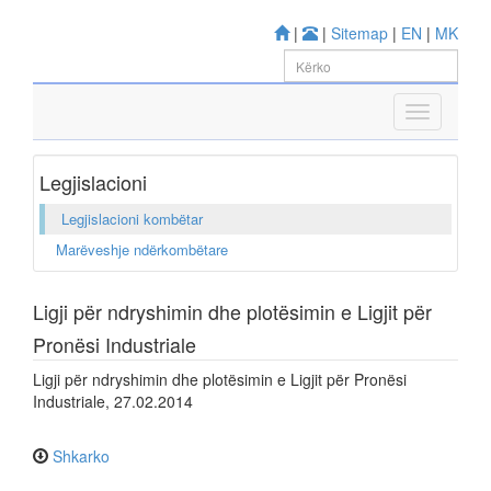
|
|
Sitemap
|
EN
|
MK
Legjislacioni
Legjislacioni kombëtar
Marëveshje ndërkombëtare
Ligji për ndryshimin dhe plotësimin e Ligjit për
Pronësi Industriale
Ligji për ndryshimin dhe plotësimin e Ligjit për Pronësi
Industriale, 27.02.2014
Shkarko