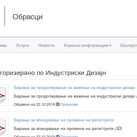
Обрасци
а
ива
Услуги
Новости
Корисни информации
Експерт
горизирано по Индустриски Дизајн
Барање за продолжување на важење на индустриски дизајн
Барање за продолжување на важење на индустриски дизајн
Објавено на 22.10.2019
Превземи
Барање за впишување на промена на регистрите
Барање за впишување на промена на регистрите
(ID)
Објавено на 22.10.2019
Превземи