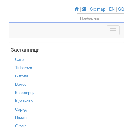
|
|
Sitemap
|
EN
|
SQ
Застапници
Сите
Trubarovo
Битола
Велес
Кавадарци
Куманово
Охрид
Прилеп
Скопје