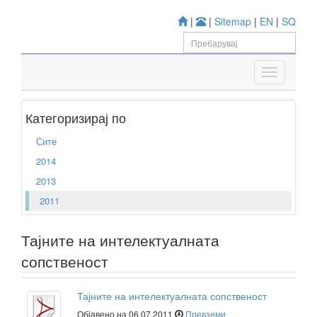
|
|
Sitemap
|
EN
|
SQ
Категоризирај по
Сите
2014
2013
2011
Тајните на интелектуалната
сопственост
Тајните на интелектуалната сопственост
Објавено на 06.07.2011
Превземи