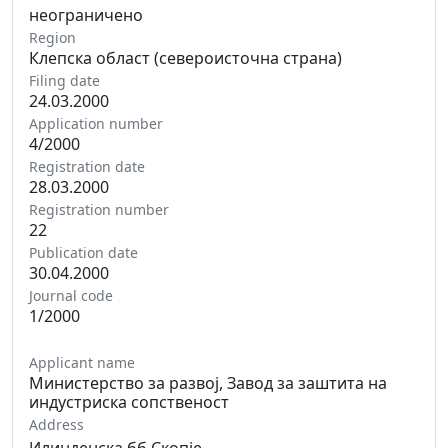
неограничено
Region
Клепска област (североисточна страна)
Filing date
24.03.2000
Application number
4/2000
Registration date
28.03.2000
Registration number
22
Publication date
30.04.2000
Journal code
1/2000
Applicant name
Министерство за развој, Завод за заштита на
индустриска сопственост
Address