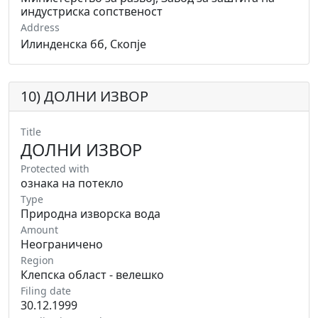
индустриска сопственост
Address
Илинденска бб, Скопје
10) ДОЛНИ ИЗВОР
Title
ДОЛНИ ИЗВОР
Protected with
ознака на потекло
Type
Природна изворска вода
Amount
Неограничено
Region
Клепска област - велешко
Filing date
30.12.1999