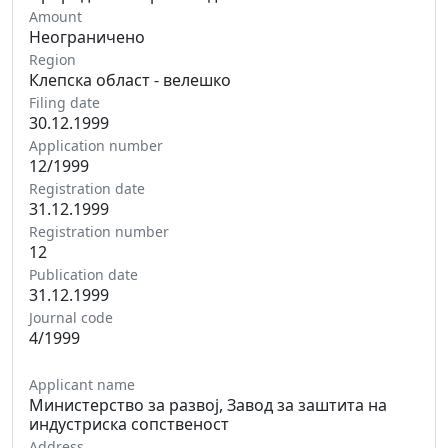
Amount
Неограничено
Region
Клепска област - велешко
Filing date
30.12.1999
Application number
12/1999
Registration date
31.12.1999
Registration number
12
Publication date
31.12.1999
Journal code
4/1999
Applicant name
Министерство за развој, Завод за заштита на
индустриска сопственост
Address