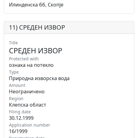
Илинденска бб, Скопје
11) СРЕДЕН ИЗВОР
Title
СРЕДЕН ИЗВОР
Protected with
ознака на потекло
Type
Природна изворска вода
Amount
Неограничено
Region
Клепска област
Filing date
30.12.1999
Application number
16/1999