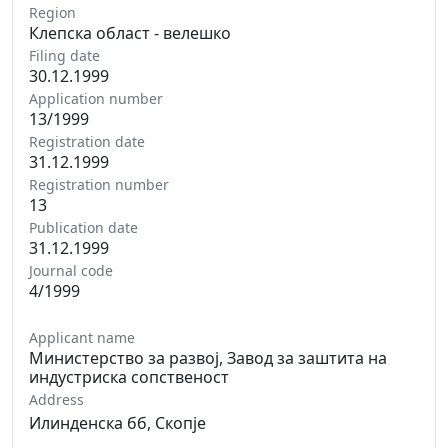
Region
Клепска област - велешко
Filing date
30.12.1999
Application number
13/1999
Registration date
31.12.1999
Registration number
13
Publication date
31.12.1999
Journal code
4/1999
Applicant name
Министерство за развој, Завод за заштита на
индустриска сопственост
Address
Илинденска бб, Скопје