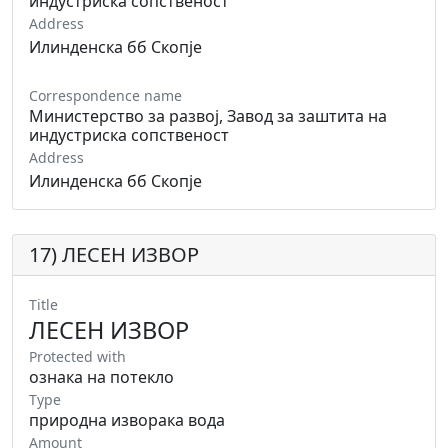
индустриска сопственост
Address
Илинденска бб Скопје
Correspondence name
Министерство за развој, Завод за заштита на
индустриска сопственост
Address
Илинденска бб Скопје
17) ЛЕСЕН ИЗВОР
Title
ЛЕСЕН ИЗВОР
Protected with
ознака на потекло
Type
природна изворака вода
Amount