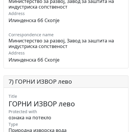
Министерство за развој, Завод за заштита на
индустриска сопственост
Address
Илинденска бб Скопје
Correspondence name
Министерство за развој, Завод за заштита на
индустриска сопственост
Address
Илинденска бб Скопје
7) ГОРНИ ИЗВОР лево
Title
ГОРНИ ИЗВОР лево
Protected with
ознака на потекло
Type
Природна изворска вода