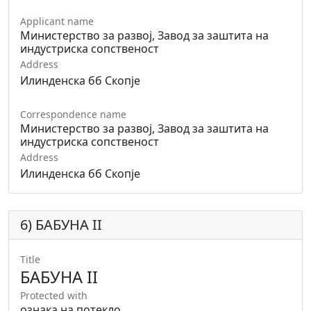
Applicant name
Министерство за развој, Завод за заштита на
индустриска сопственост
Address
Илинденска бб Скопје
Correspondence name
Министерство за развој, Завод за заштита на
индустриска сопственост
Address
Илинденска бб Скопје
6) БАБУНА II
Title
БАБУНА II
Protected with
ознака на потекло