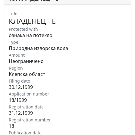
Title
КЛАДЕНЕЦ - Е
Protected with
ознака на потекло
Type
Природна изворска вода
Amount
Неограничено
Region
Клепска област
Filing date
30.12.1999
Application number
18/1999
Registration date
31.12.1999
Registration number
18
Publication date