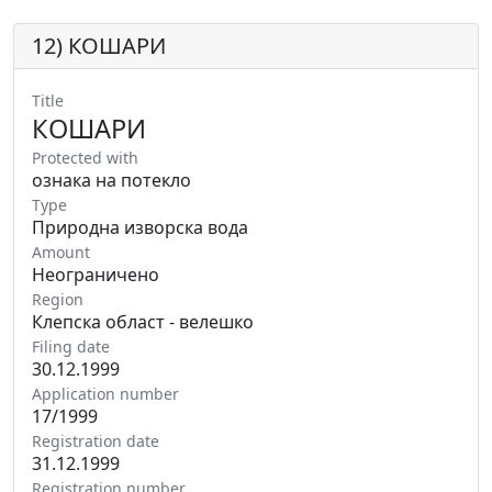
12) КОШАРИ
Title
КОШАРИ
Protected with
ознака на потекло
Type
Природна изворска вода
Amount
Неограничено
Region
Клепска област - велешко
Filing date
30.12.1999
Application number
17/1999
Registration date
31.12.1999
Registration number