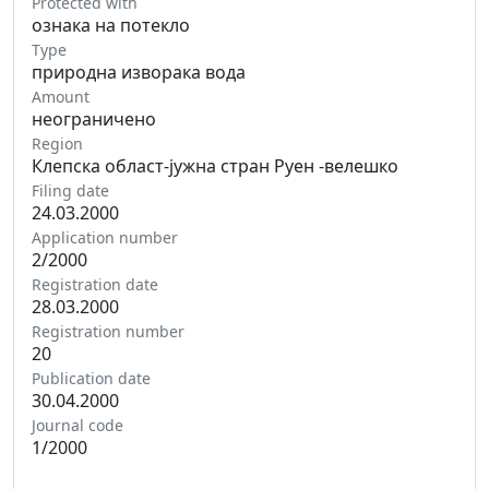
Protected with
ознака на потекло
Type
природна изворака вода
Amount
неограничено
Region
Клепска област-јужна стран Руен -велешко
Filing date
24.03.2000
Application number
2/2000
Registration date
28.03.2000
Registration number
20
Publication date
30.04.2000
Journal code
1/2000