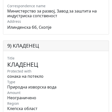
Correspondence name
Министерство за развој, Завод за заштита на
индустриска сопственост
Address
Илинденска бб, Скопје
9) КЛАДЕНЕЦ
Title
КЛАДЕНЕЦ
Protected with
ознака на потекло
Type
Природна изворска вода
Amount
Неограничено
Region
Клепска област