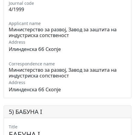
Journal code
4/1999
Applicant name
Министерство за развој, Завод за заштита на
индустриска сопственост
Address
Илинденска бб Скопје
Correspondence name
Министерство за развој, Завод за заштита на
индустриска сопственост
Address
Илинденска бб Скопје
5) БАБУНА I
Title
БАБУНА I