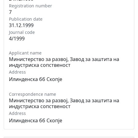
Registration number
7
Publication date
31.12.1999
Journal code
4/1999
Applicant name
Министерство за развој, Завод за заштита на
индустриска сопственост
Address
Илинденска бб Скопје
Correspondence name
Министерство за развој, Завод за заштита на
индустриска сопственост
Address
Илинденска бб Скопје