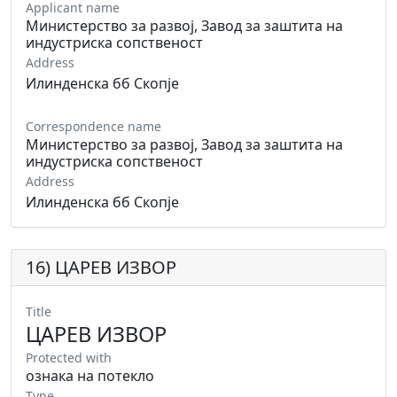
Applicant name
Министерство за развој, Завод за заштита на
индустриска сопственост
Address
Илинденска бб Скопје
Correspondence name
Министерство за развој, Завод за заштита на
индустриска сопственост
Address
Илинденска бб Скопје
16) ЦАРЕВ ИЗВОР
Title
ЦАРЕВ ИЗВОР
Protected with
ознака на потекло
Type