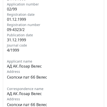
Application number
02/99
Registration date
01.12.1999
Registration number
09-4323/2
Publication date
31.12.1999
Journal code
4/1999
Applicant name
АД АК Лозар Велес
Address
Скопски пат бб Велес
Correspondence name
АД АК Лозар Велес
Address
Скопски пат бб Велес