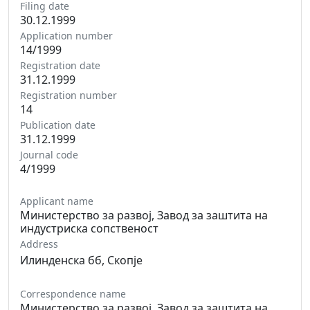
Filing date
30.12.1999
Application number
14/1999
Registration date
31.12.1999
Registration number
14
Publication date
31.12.1999
Journal code
4/1999
Applicant name
Министерство за развој, Завод за заштита на
индустриска сопственост
Address
Илинденска бб, Скопје
Correspondence name
Министерство за развој, Завод за заштита на