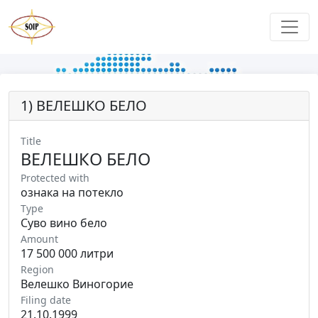
1) ВЕЛЕШКО БЕЛО
Title
ВЕЛЕШКО БЕЛО
Protected with
ознака на потекло
Type
Суво вино бело
Amount
17 500 000 литри
Region
Велешко Виногорие
Filing date
21.10.1999