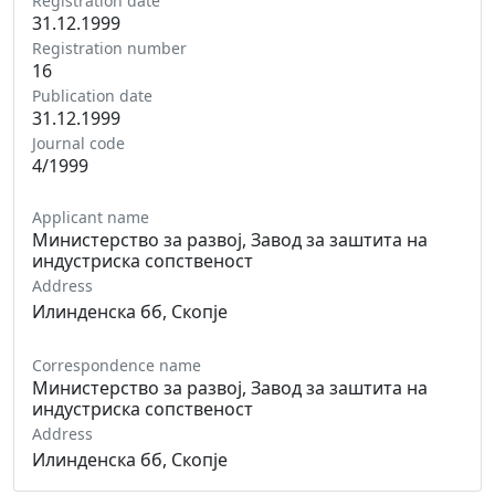
Registration date
31.12.1999
Registration number
16
Publication date
31.12.1999
Journal code
4/1999
Applicant name
Министерство за развој, Завод за заштита на
индустриска сопственост
Address
Илинденска бб, Скопје
Correspondence name
Министерство за развој, Завод за заштита на
индустриска сопственост
Address
Илинденска бб, Скопје