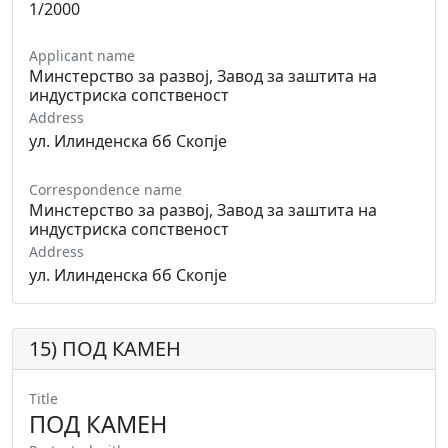
1/2000
Applicant name
Минстерство за развој, Завод за заштита на
индустриска сопственост
Address
ул. Илинденска бб Скопје
Correspondence name
Минстерство за развој, Завод за заштита на
индустриска сопственост
Address
ул. Илинденска бб Скопје
15) ПОД КАМЕН
Title
ПОД КАМЕН