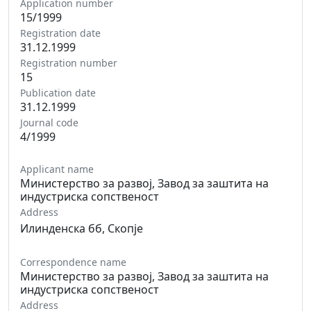
Application number
15/1999
Registration date
31.12.1999
Registration number
15
Publication date
31.12.1999
Journal code
4/1999
Applicant name
Министерство за развој, Завод за заштита на
индустриска сопственост
Address
Илинденска бб, Скопје
Correspondence name
Министерство за развој, Завод за заштита на
индустриска сопственост
Address