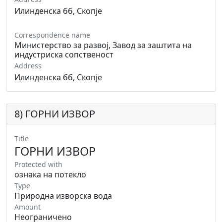
Илинденска бб, Скопје
Correspondence name
Министерство за развој, Завод за заштита на
индустриска сопственост
Address
Илинденска бб, Скопје
8) ГОРНИ ИЗВОР
Title
ГОРНИ ИЗВОР
Protected with
ознака на потекло
Type
Природна изворска вода
Amount
Неограничено