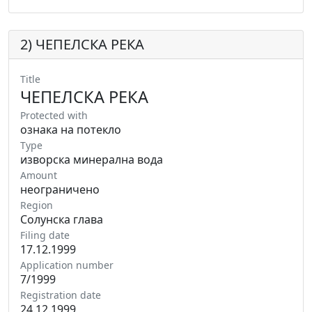
2) ЧЕПЕЛСКА РЕКА
Title
ЧЕПЕЛСКА РЕКА
Protected with
ознака на потекло
Type
изворска минерална вода
Amount
неограничено
Region
Солунска глава
Filing date
17.12.1999
Application number
7/1999
Registration date
24.12.1999