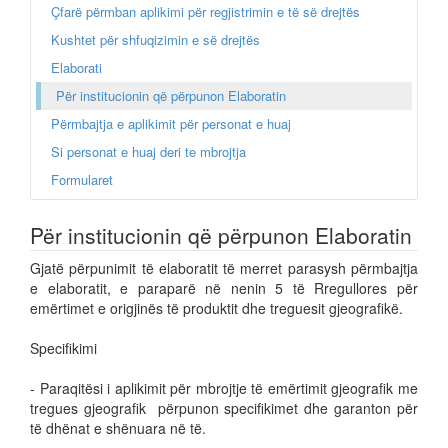
Çfarë përmban aplikimi për regjistrimin e të së drejtës
Kushtet për shfuqizimin e së drejtës
Elaborati
Për institucionin që përpunon Elaboratin
Përmbajtja e aplikimit për personat e huaj
Si personat e huaj deri te mbrojtja
Formularet
Për institucionin që përpunon Elaboratin
Gjatë përpunimit të elaboratit të merret parasysh përmbajtja
e elaboratit, e paraparë në nenin 5 të Rregullores për
emërtimet e origjinës të produktit dhe treguesit gjeografikë.
Specifikimi
- Paraqitësi i aplikimit për mbrojtje të emërtimit gjeografik me
tregues gjeografik përpunon specifikimet dhe garanton për
të dhënat e shënuara në të.