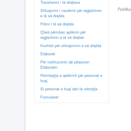
Transferimi i të drejtave
Publik
Shfuqizimi i vendimit për regjistrimin
e të së drejtës
Fitimi i të së drejtës
Çfarë përmban aplikimi për
regjistrimin e të së drejtës
Kushtet për shfuqizimin e së drejtës
Elaborati
Për institucionin që përpunon
Elaboratin
Përmbajtja e aplikimit për personat e
huaj
Si personat e huaj deri te mbrojtja
Formularet