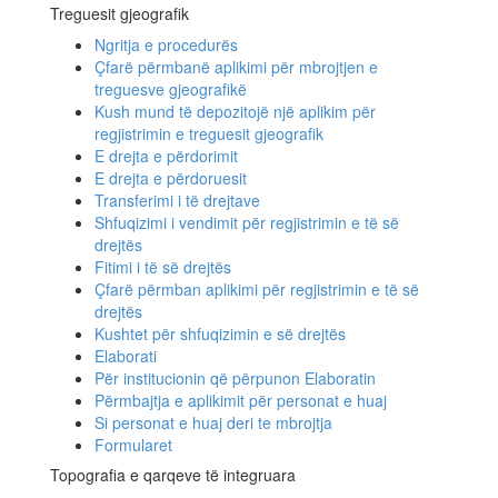
Treguesit gjeografik
Ngritja e procedurës
Çfarë përmbanë aplikimi për mbrojtjen e
treguesve gjeografikë
Kush mund të depozitojë një aplikim për
regjistrimin e treguesit gjeografik
E drejta e përdorimit
E drejta e përdoruesit
Transferimi i të drejtave
Shfuqizimi i vendimit për regjistrimin e të së
drejtës
Fitimi i të së drejtës
Çfarë përmban aplikimi për regjistrimin e të së
drejtës
Kushtet për shfuqizimin e së drejtës
Elaborati
Për institucionin që përpunon Elaboratin
Përmbajtja e aplikimit për personat e huaj
Si personat e huaj deri te mbrojtja
Formularet
Topografia e qarqeve të integruara