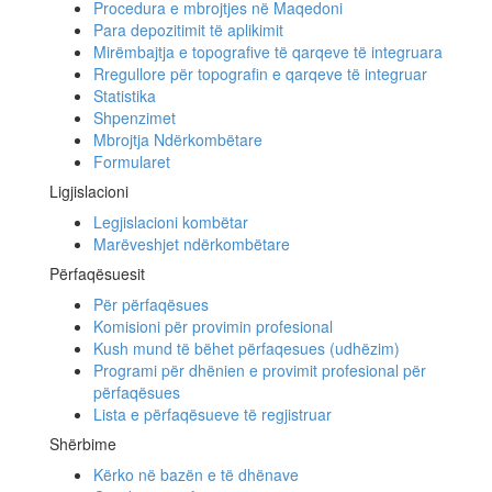
Procedura e mbrojtjes në Maqedoni
Para depozitimit të aplikimit
Mirëmbajtja e topografive të qarqeve të integruara
Rregullore për topografin e qarqeve të integruar
Statistika
Shpenzimet
Mbrojtja Ndërkombëtare
Formularet
Ligjislacioni
Legjislacioni kombëtar
Marëveshjet ndërkombëtare
Përfaqësuesit
Për përfaqësues
Komisioni për provimin profesional
Kush mund të bëhet përfaqesues (udhëzim)
Programi për dhënien e provimit profesional për
përfaqësues
Lista e përfaqësueve të regjistruar
Shërbime
Kërko në bazën e të dhënave