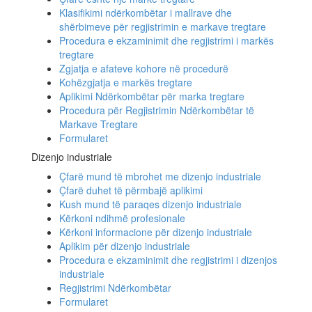
Klasifikimi ndërkombëtar i mallrave dhe
shërbimeve për regjistrimin e markave tregtare
Procedura e ekzaminimit dhe regjistrimi i markës
tregtare
Zgjatja e afateve kohore në procedurë
Kohëzgjatja e markës tregtare
Aplikimi Ndërkombëtar për marka tregtare
Procedura për Regjistrimin Ndërkombëtar të
Markave Tregtare
Formularet
Dizenjo industriale
Çfarë mund të mbrohet me dizenjo industriale
Çfarë duhet të përmbajë aplikimi
Kush mund të paraqes dizenjo industriale
Kërkoni ndihmë profesionale
Kërkoni informacione për dizenjo industriale
Aplikim për dizenjo industriale
Procedura e ekzaminimit dhe regjistrimi i dizenjos
industriale
Regjistrimi Ndërkombëtar
Formularet