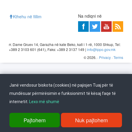
Na ndiqni në
Kthehu në fillim
rr. Dame Gruev 14, Garazha në kate Beko, kati i 1-rë, 1000 Shkup, Tel:
+389 2 3103 601 (641), Faks: +389 2 3137 149 |
info@ippo.gov.mk
©
2026
. ·
Privacy
·
Terms
Janë vendosur biskota (cookies) në pajisjen Tuaj për të
mundësuar përmirësimin e funksionimit të kësaj faqe të
internetit.
Lexo më shumë
Pajtohem
Nuk pajtohem