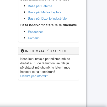
Baza për Patenta
Baza për Marka tregtare
Baza për Dizenjo industriale
Baza ndërkombëtare të të dhënave
Espacenet
Romarin
INFORMATA PËR SUPORT
Nëse keni nevojë për ndihmë mbi të
drejtat e PI, që të kuptoni se cila ju
përshtatet më shumë, ju letemi mos
hezitoni të na kontaktoni!
Qendra për informim