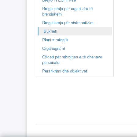
Rregulloroja për organizim të
brendshëm
Rregulloroja për sistematizim
Buxheti
Plani strategjik
Organogrami
Oficeri për mbrojtjen e të dhënave
personale
Përshkrimi dhe objektivat