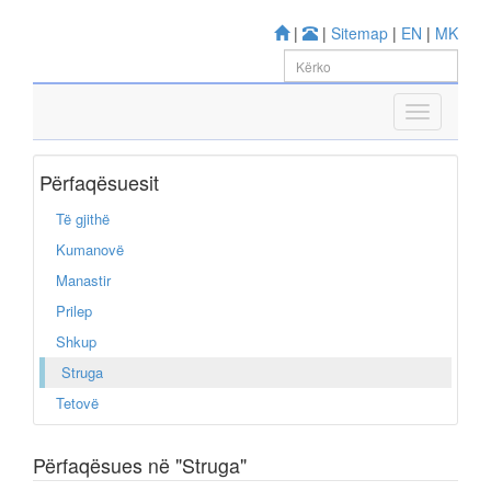
|
|
Sitemap
|
EN
|
MK
Përfaqësuesit
Të gjithë
Kumanovë
Manastir
Prilep
Shkup
Struga
Tetovë
Përfaqësues në "Struga"