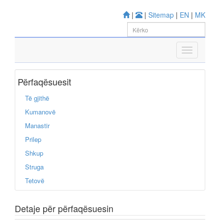
|
|
Sitemap
|
EN
|
MK
Përfaqësuesit
Të gjithë
Kumanovë
Manastir
Prilep
Shkup
Struga
Tetovë
Detaje për përfaqësuesin