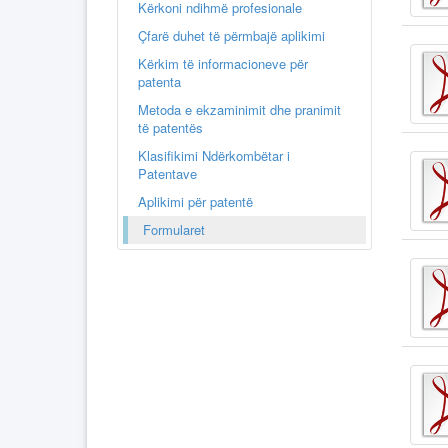
Kërkoni ndihmë profesionale
Çfarë duhet të përmbajë aplikimi
Kërkim të informacioneve për
patenta
Metoda e ekzaminimit dhe pranimit
të patentës
Klasifikimi Ndërkombëtar i
Patentave
Aplikimi për patentë
Formularet