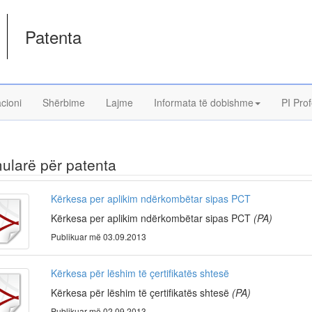
Patenta
acioni
Shërbime
Lajme
Informata të dobishme
PI Prof
ularë për patenta
Kërkesa per aplikim ndërkombëtar sipas PCT
Kërkesa per aplikim ndërkombëtar sipas PCT
(PA)
Publikuar më 03.09.2013
Kërkesa për lëshim të çertifikatës shtesë
Kërkesa për lëshim të çertifikatës shtesë
(PA)
Publikuar më 02.09.2013