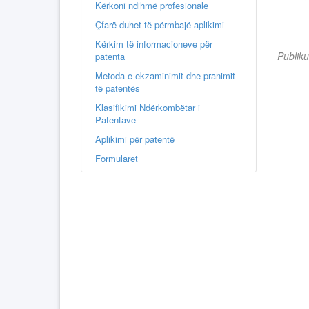
Kërkoni ndihmë profesionale
Çfarë duhet të përmbajë aplikimi
Kërkim të informacioneve për
Publik
patenta
Metoda e ekzaminimit dhe pranimit
të patentës
Klasifikimi Ndërkombëtar i
Patentave
Aplikimi për patentë
Formularet